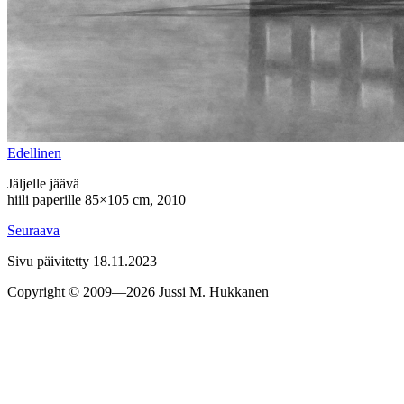
Edel­linen
Jäljelle jäävä
hiili paperille 85×105 cm, 2010
Seu­raava
Sivu päivitetty 18.11.2023
Copyright © 2009—2026 Jussi M. Hukkanen