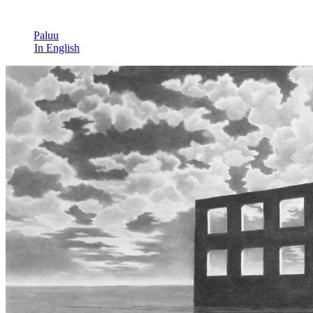
Paluu
In English